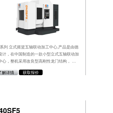
F系列 立式摇篮五轴联动加工中心,产品是由德
设计，在中国制造的一款小型立式五轴联动加
中心，整机采用改良型高刚性龙门结构， 克
了传统十字滑台精度不稳定性问题。
了解详情
获取报价
40SF5