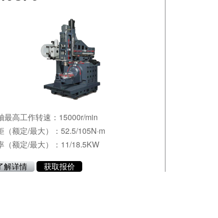
轴最高工作转速：15000r/min
（额定/最大）：52.5/105N·m
率（额定/最大）：11/18.5KW
了解详情
获取报价