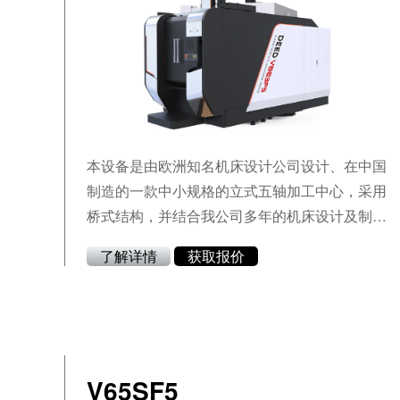
本设备是由欧洲知名机床设计公司设计、在中国
制造的一款中小规格的立式五轴加工中心，采用
桥式结构，并结合我公司多年的机床设计及制造
经验、大量用户的使用要求特点等，全新开发的
了解详情
获取报价
新一代高速、高精度产品。可广泛适用于叶片、
叶轮、模具工业等类型的机械加工行业中的复杂
曲面零件加工，能满足中、小型箱体零件和空间
曲面多品种加工的需要。广泛使用在航天航空、
模具等民用工业等领域。
V65SF5