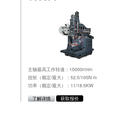
主轴最高工作转速：15000r/min
扭矩（额定/最大）：52.5/105N·m
功率（额定/最大）：11/18.5KW
了解详情
获取报价