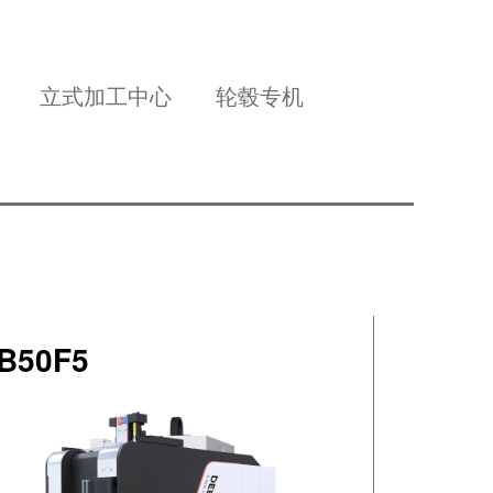
立式加工中心
轮毂专机
B50F5