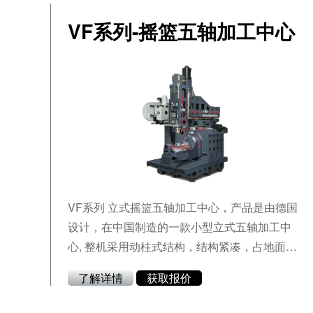
VF系列-摇篮五轴加工中心
VF系列 立式摇篮五轴加工中心，产品是由德国
设计，在中国制造的一款小型立式五轴加工中
心, 整机采用动柱式结构，结构紧凑，占地面积
小。主要用于加工异形件、座、壳等工序复杂、
了解详情
获取报价
精度要求高的零件加工领域。适用于模具、零
件、五金、汽配、医疗器械、刀具等领域零部件