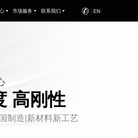
心
市场服务
联系我们
EN
198-6118-6655
心
度 高刚性
中国制造|新材料新工艺