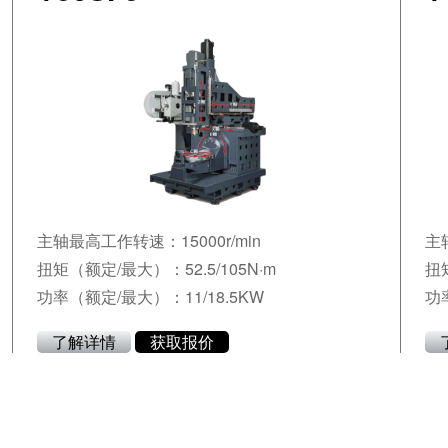
主轴最高工作转速：15000r/min
主
扭矩（额定/最大）：52.5/105N·m
扭矩
功率（额定/最大）：11/18.5KW
功
了解详情
获取报价