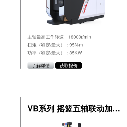
主轴最高工作转速：18000r/min
扭矩（额定/最大）：95N·m
功率（额定/最大）：35KW
了解详情
获取报价
VB系列 摇篮五轴联动加工中心