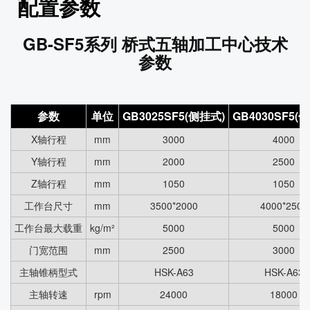
配置参数
GB-SF5系列 桥式五轴加工中心技术
参数
参数
单位
GB3025SF5(侧挂式)
GB4030SF5(
X轴行程
mm
3000
4000
Y轴行程
mm
2000
2500
Z轴行程
mm
1050
1050
工作台尺寸
mm
3500*2000
4000*2500
工作台最大载重
kg/m²
5000
5000
门宽范围
mm
2500
3000
主轴锥柄型式
HSK-A63
HSK-A63
主轴转速
rpm
24000
18000