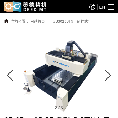
EN
198-6118-6655
当前位置：
网站首页
-
GB3025SF5（侧挂式）
2
/
3