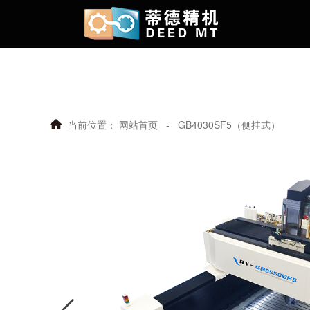
当前位置：
网站首页
-
GB4030SF5（侧挂式）