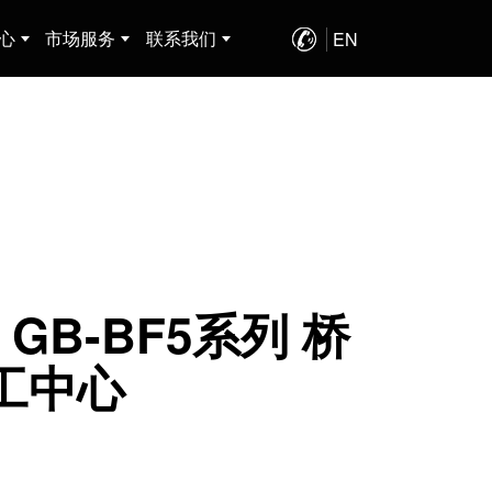
心
市场服务
联系我们
EN
198-6118-6655
、GB-BF5系列 桥
工中心