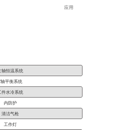
应用
主轴恒温系统
Z轴平衡系统
工件水冷系统
内防护
清洁气枪
工作灯