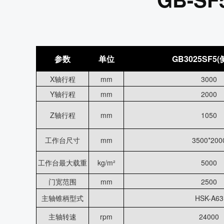
参数
单位
GB3025SF5
X轴行程
mm
3000
Y轴行程
mm
2000
Z轴行程
mm
1050
工作台尺寸
mm
3500*200
工作台最大载重
kg/m²
5000
门宽范围
mm
2500
主轴锥柄型式
HSK-A63
主轴转速
rpm
24000