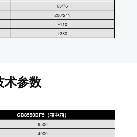
63/76
200/241
±110
±360
技术参数
GB8550BF5（箱中箱）
8500
4000