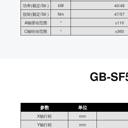
功率(额定/S6 )
kW
40/48
扭矩(额定/S6 )
Nm
47/57
A轴摆动范围
°
±110
C轴转动范围
°
±360
GB-
参数
单位
X轴行程
mm
Y轴行程
mm