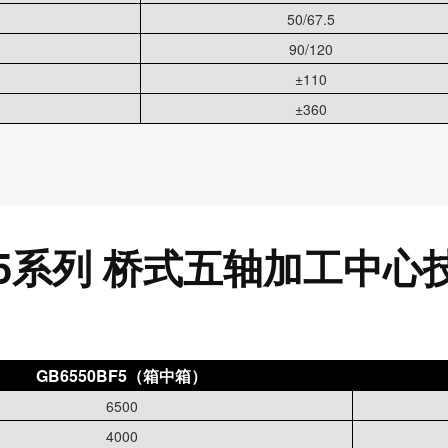
50/67.5
90/120
±110
±360
SF5系列 桥式五轴加工中心
GB6550BF5（箱中箱）
6500
4000