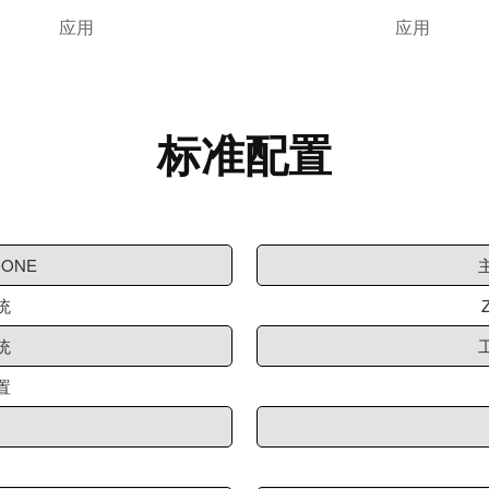
应用
应用
标准配置
ONE
统
统
置