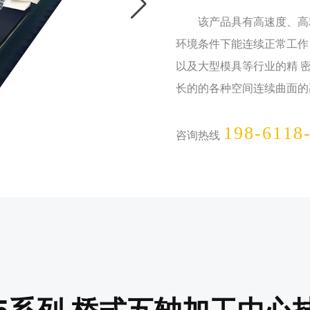
该产品具有高速度、高精
环境条件下能连续正常工作
以及大型模具等行业的精 
长的的各种空间连续曲面的
198-6118
咨询热线
SF5系列 桥式五轴加工中心