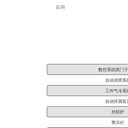
应用
数控系统西门子
自动润滑系
工件气冷系
自动排屑装
外防护
警示灯