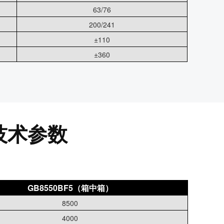
63/76
200/241
±110
±360
技术参数
GB8550BF5（箱中箱）
8500
4000