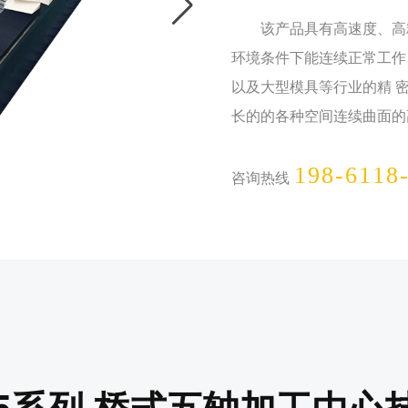
该产品具有高速度、高精
环境条件下能连续正常工作
以及大型模具等行业的精 
长的的各种空间连续曲面的
198-6118
咨询热线
SF5系列 桥式五轴加工中心