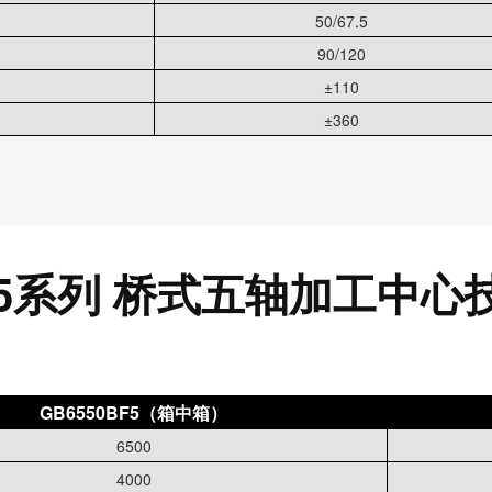
50/67.5
90/120
±110
±360
SF5系列 桥式五轴加工中心
GB6550BF5（箱中箱）
6500
4000