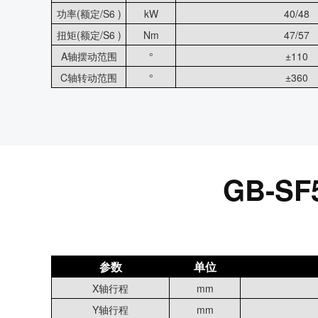
功率(额定/S6 )
kW
40/48
扭矩(额定/S6 )
Nm
47/57
A轴摆动范围
°
±110
C轴转动范围
°
±360
GB-
参数
单位
X轴行程
mm
Y轴行程
mm