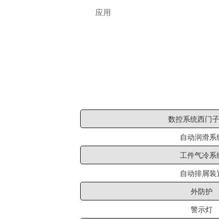
应用
数控系统西门子
自动润滑系
工件气冷系
自动排屑装
外防护
警示灯