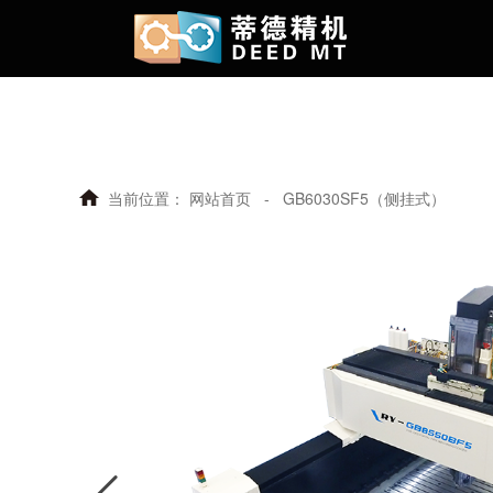
当前位置：
网站首页
-
GB6030SF5（侧挂式）