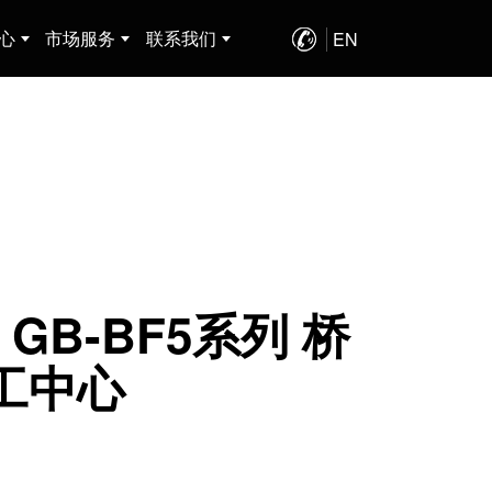
心
市场服务
联系我们
EN
198-6118-6655
、GB-BF5系列 桥
工中心