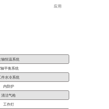
应用
主轴恒温系统
Z轴平衡系统
工件水冷系统
内防护
清洁气枪
工作灯