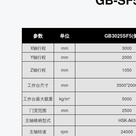
参数
单位
GB3025SF5
X轴行程
mm
3000
Y轴行程
mm
2000
Z轴行程
mm
1050
工作台尺寸
mm
3500*200
工作台最大载重
kg/m²
5000
门宽范围
mm
2500
主轴锥柄型式
HSK-A63
主轴转速
rpm
24000