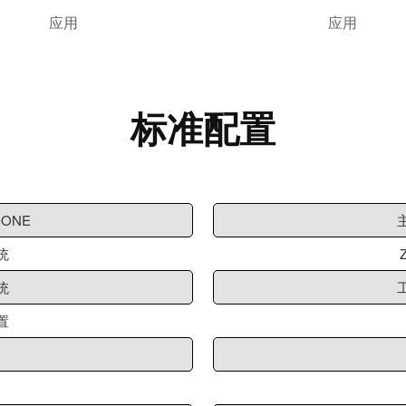
应用
应用
标准配置
ONE
统
统
置